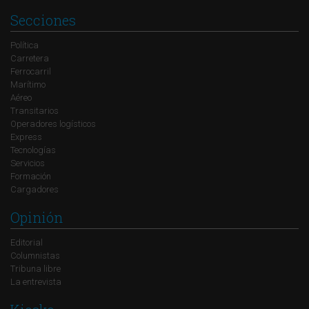
Secciones
Política
Carretera
Ferrocarril
Marítimo
Aéreo
Transitarios
Operadores logísticos
Express
Tecnologías
Servicios
Formación
Cargadores
Opinión
Editorial
Columnistas
Tribuna libre
La entrevista