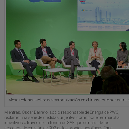
Mesa redonda sobre descarbonización en el transporte por carrete
Mientras, Óscar Barrero, socio responsable de Energía de PWC,
reclamó una serie de medidas urgentes como poner en marcha
incentivos a través de un fondo de SAF que se nutra de los
derechos de emisión de CO2 de las propias aerolíneas, “que