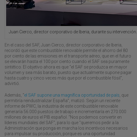
Juan Cierco, director corporativo de Iberia, durante su intervención.
En el caso del SAF, Juan Cierco, director corporativo de Iberia,
recordó que este combustible renovable permite el ahorro del 80
por ciento de las emisiones en el transporte aéreo, que en el futuro
se elevarán hasta el 100 por ciento cuando el SAF sea puramente
sintético. El objetivo ahora es que “el SAF se produzca en mayor
volumen y sea más barato, puesto que actualmente supone pagar
hasta cuatro y cinco veces más que por el combustible fósil”,
advirtió.
Además, “
el SAF supone una magnífica oportunidad de país
, que
permitiría reindustrializar España”, matizó. Según un reciente
informe de PWC, la industria de este combustible renovable
generaría 56.000 puestos de trabajo e incrementaría en 270.000
millones de euros el PIB español. “Nos podemos convertir en
líderes mundiales del SAF”, para lo que “queremos pedir a la
Administración que ponga en marcha los incentivos necesarios
para impulsar su producción, porque es una oportunidad