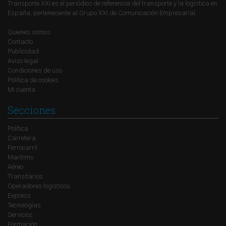
Transporte XXI es el periódico de referencia del transporte y la logística en
España, perteneciente al Grupo XXI de Comunicación Empresarial.
Quienes somos
Contacto
Publicidad
Aviso legal
Condiciones de uso
Política de cookies
Mi cuenta
Secciones
Política
Carretera
Ferrocarril
Marítimo
Aéreo
Transitarios
Operadores logísticos
Express
Tecnologías
Servicios
Formación