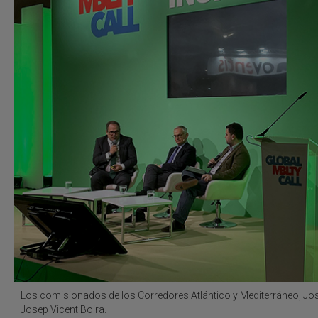
Los comisionados de los Corredores Atlántico y Mediterráneo, Jo
Josep Vicent Boira.