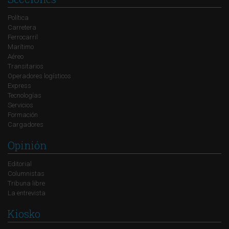
Política
Carretera
Ferrocarril
Marítimo
Aéreo
Transitarios
Operadores logísticos
Express
Tecnologías
Servicios
Formación
Cargadores
Opinión
Editorial
Columnistas
Tribuna libre
La entrevista
Kiosko