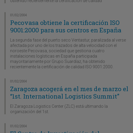
obtenido recientemente la certificación de calidad
01/02/2004
Pecovasa obtiene la certificación ISO
9001:2000 para sus centros en España
La segunda fase del puerto seco Ventastur, paralizada al verse
afectada por uno de los trazados de alta velocidad con el
noroeste Pecovasa, sociedad que gestiona cuatro
instalaciones logísticas en España participada
mayoritariamente por Grupo Suardíaz, ha obtenido
recientemente la certificación de calidad ISO 9001:2000.
01/02/2004
Zaragoza acogerá en el mes de marzo el
“1st. International Logistics Summit”
El Zaragoza Logistics Center (ZLC) está ultimando la
organización del 1st.
01/02/2004