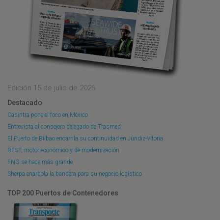
Edición 15 de julio de 2026
Destacado
Casintra pone el foco en México
Entrevista al consejero delegado de Trasmed
El Puerto de Bilbao encarrila su continuidad en Júndiz-Vitoria
BEST, motor económico y de modernización
FNG se hace más grande
Sherpa enarbola la bandera para su negocio logístico
TOP 200 Puertos de Contenedores