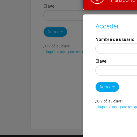
Clave
Acceder
Nombre de usuario
¿Olvidó su clave?
Haga clic aquí para recuperarla.
Clave
¿Olvidó su clave?
Haga clic aquí para recup