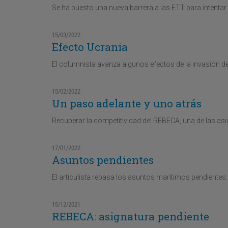
Se ha puesto una nueva barrera a las ETT para intenta
15/03/2022
Efecto Ucrania
El columnista avanza algunos efectos de la invasión de
15/02/2022
Un paso adelante y uno atrás
Recuperar la competitividad del REBECA, una de las a
17/01/2022
Asuntos pendientes
El articulista repasa los asuntos marítimos pendientes:
15/12/2021
REBECA: asignatura pendiente