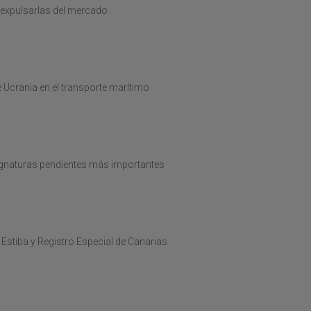
r expulsarlas del mercado
 Ucrania en el transporte marítimo
signaturas pendientes más importantes
 Estiba y Registro Especial de Canarias