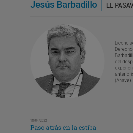
Jesús Barbadillo
EL PASA
Licencia
Derecho 
Barbadil
del desp
experien
anterior
(Anave).
18/04/2022
Paso atrás en la estiba