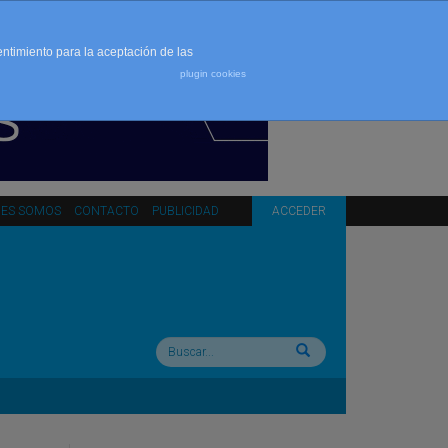
entimiento para la aceptación de las
plugin cookies
NES SOMOS
CONTACTO
PUBLICIDAD
ACCEDER
Buscar: