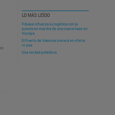
LO MÁS LEÍDO
Fribasa refuerza su logística con la
puesta en marcha de una nueva base en
Vizcaya
El Puerto de Valencia crecerá en oferta
ro-pax
mo
Una verdad poliédrica