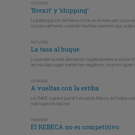
15/12/2020
‘Brexit’ y ‘shipping’
La participación del Reino Unido en el mercado único 
sustancialmente, creando muchas barreras que, a día de 
16/11/2020
La tasa al buque
La pandemia está afectando negativamente al sector ma
las escalas sigan siendo tan negativos, se prorroguen 
15/10/2020
A vueltas con la estiba
La CNMC vigilará que el V Acuerdo Marco de Estiba cu
subrogación laboral
15/09/2020
El REBECA no es competitivo