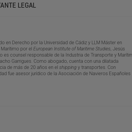
VANTE LEGAL
do en Derecho por la Universidad de Cádiz y LLM Máster en
Marítimo por el
European Institute of Maritime Studies
, Jesús
lo es counsel responsable de la Industria de Transporte y Maríti
acho Garrigues. Como abogado, cuenta con una dilatada
cia de más de 20 años en el
shipping
y transportes. Con
idad fue asesor jurídico de la Asociación de Navieros Españoles