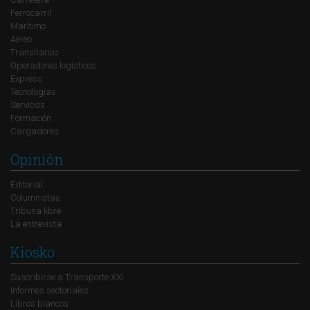
Ferrocarril
Marítimo
Aéreo
Transitarios
Operadores logísticos
Express
Tecnologías
Servicios
Formación
Cargadores
Opinión
Editorial
Columnistas
Tribuna libre
La entrevista
Kiosko
Suscribirse a Transporte XXI
Informes sectoriales
Libros blancos