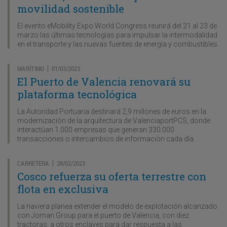
movilidad sostenible
El evento eMobility Expo World Congress reunirá del 21 al 23 de
marzo las últimas tecnologías para impulsar la intermodalidad
en el transporte y las nuevas fuentes de energía y combustibles.
MARÍTIMO
01/03/2023
|
El Puerto de Valencia renovará su
plataforma tecnológica
La Autoridad Portuaria destinará 2,9 millones de euros en la
modernización de la arquitectura de ValenciaportPCS, donde
interactúan 1.000 empresas que generan 330.000
transacciones o intercambios de información cada día.
CARRETERA
28/02/2023
|
Cosco refuerza su oferta terrestre con
flota en exclusiva
La naviera planea extender el modelo de explotación alcanzado
con Joman Group para el puerto de Valencia, con diez
tractoras, a otros enclaves para dar respuesta a las