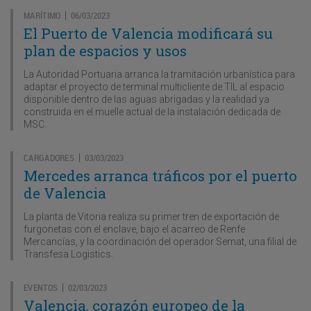
MARÍTIMO
06/03/2023
|
El Puerto de Valencia modificará su
plan de espacios y usos
La Autoridad Portuaria arranca la tramitación urbanística para
adaptar el proyecto de terminal multicliente de TIL al espacio
disponible dentro de las aguas abrigadas y la realidad ya
construida en el muelle actual de la instalación dedicada de
MSC.
CARGADORES
03/03/2023
|
Mercedes arranca tráficos por el puerto
de Valencia
La planta de Vitoria realiza su primer tren de exportación de
furgonetas con el enclave, bajo el acarreo de Renfe
Mercancías, y la coordinación del operador Semat, una filial de
Transfesa Logistics.
EVENTOS
02/03/2023
|
Valencia, corazón europeo de la