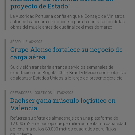
proyecto de Estado”
La Autoridad Portuaria confía en que el Consejo de Ministros
autorice la apertura del concurso para la contratación de las
obras del muelle antes de que finalice el mes de marzo.
AÉREO
21/02/2023
|
Grupo Alonso fortalece su negocio de
carga aérea
Su división transitaria arranca servicios semanales de
exportación con Bogotá, Chile, Brasil y México con el objetivo
de alcanzar Estados Unidos a lo largo del presente ejercicio.
OPERADORES LOGÍSTICOS
17/02/2023
|
Dachser gana músculo logístico en
Valencia
Refuerza su oferta de almacenaje con una plataforma de
12.000 m2 en Ribarroja que permitirá aumentar su capacidad
por encima de los 80.000 metros cuadrados para flujos
multicliente.