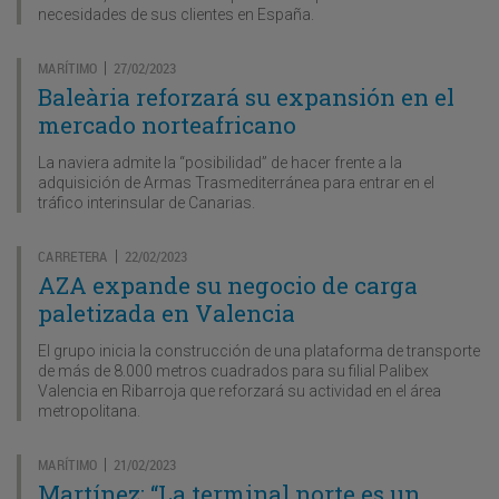
necesidades de sus clientes en España.
MARÍTIMO
27/02/2023
|
Baleària reforzará su expansión en el
mercado norteafricano
La naviera admite la “posibilidad” de hacer frente a la
adquisición de Armas Trasmediterránea para entrar en el
tráfico interinsular de Canarias.
CARRETERA
22/02/2023
|
AZA expande su negocio de carga
paletizada en Valencia
El grupo inicia la construcción de una plataforma de transporte
de más de 8.000 metros cuadrados para su filial Palibex
Valencia en Ribarroja que reforzará su actividad en el área
metropolitana.
MARÍTIMO
21/02/2023
|
Martínez: “La terminal norte es un