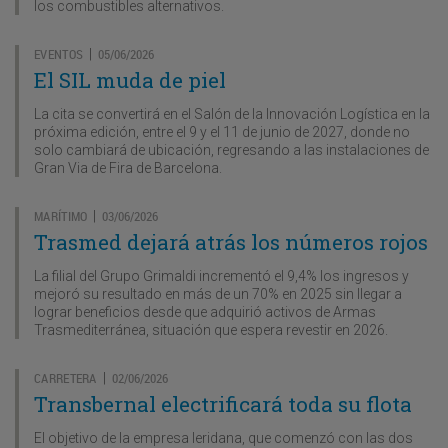
los combustibles alternativos.
EVENTOS
05/06/2026
|
El SIL muda de piel
La cita se convertirá en el Salón de la Innovación Logística en la
próxima edición, entre el 9 y el 11 de junio de 2027, donde no
solo cambiará de ubicación, regresando a las instalaciones de
Gran Via de Fira de Barcelona.
MARÍTIMO
03/06/2026
|
Trasmed dejará atrás los números rojos
La filial del Grupo Grimaldi incrementó el 9,4% los ingresos y
mejoró su resultado en más de un 70% en 2025 sin llegar a
lograr beneficios desde que adquirió activos de Armas
Trasmediterránea, situación que espera revestir en 2026.
CARRETERA
02/06/2026
|
Transbernal electrificará toda su flota
El objetivo de la empresa leridana, que comenzó con las dos