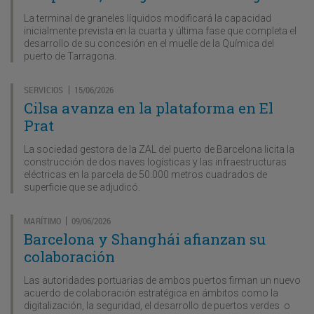
La terminal de graneles líquidos modificará la capacidad
inicialmente prevista en la cuarta y última fase que completa el
desarrollo de su concesión en el muelle de la Química del
puerto de Tarragona.
SERVICIOS
15/06/2026
|
Cilsa avanza en la plataforma en El
Prat
La sociedad gestora de la ZAL del puerto de Barcelona licita la
construcción de dos naves logísticas y las infraestructuras
eléctricas en la parcela de 50.000 metros cuadrados de
superficie que se adjudicó.
MARÍTIMO
09/06/2026
|
Barcelona y Shanghái afianzan su
colaboración
Las autoridades portuarias de ambos puertos firman un nuevo
acuerdo de colaboración estratégica en ámbitos como la
digitalización, la seguridad, el desarrollo de puertos verdes o