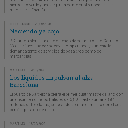
hidrógeno verde y una segunda de metanol renovable en el
muelle de la Energía.
FERROCARRIL
20/05/2026
|
Naciendo ya cojo
BCL urge a planificar ante el riesgo de saturación del Corredor
Mediterráneo una vez se vaya completando y aumente la
demanda tanto de servicios de pasajeros como de
mercancías.
MARÍTIMO
19/05/2026
|
Los líquidos impulsan al alza
Barcelona
El puerto de Barcelona cierra el primer cuatrimestre del año con
un crecimiento de los tráficos del 5,8%, hasta sumar 23,87
millones de toneladas, superando el estancamiento con el que
cerró el pasado ejercicio.
MARÍTIMO
18/05/2026
|