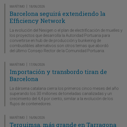
MARÍTIMO
18/06/2026
|
Barcelona seguirá extendiendo la
Efficiency Network
La evolución del Nexigen o el plan de electrificación de muelles y
los proyectos que desarrolla la Autoridad Portuaria para
convertirse en hub de de producción y bunkering de
combustibles alternativos son otros temas que abordó
del último Consejo Rector de la Comunidad Portuaria.
MARÍTIMO
17/06/2026
|
Importación y transbordo tiran de
Barcelona
La dársena catalana cierra los primeros cinco meses del año
superando los 30 millones de toneladas canalizadas y un
crecimiento del 4,4 por ciento, similar a la evolución de los
flujos de contenedores.
MARÍTIMO
16/06/2026
|
Terquimsa, más grande en Tarragona