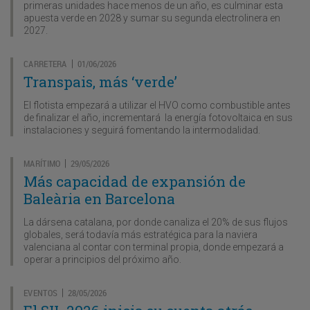
primeras unidades hace menos de un año, es culminar esta
apuesta verde en 2028 y sumar su segunda electrolinera en
2027.
CARRETERA
01/06/2026
|
Transpais, más ‘verde’
El flotista empezará a utilizar el HVO como combustible antes
de finalizar el año, incrementará la energía fotovoltaica en sus
instalaciones y seguirá fomentando la intermodalidad.
MARÍTIMO
29/05/2026
|
Más capacidad de expansión de
Baleària en Barcelona
La dársena catalana, por donde canaliza el 20% de sus flujos
globales, será todavía más estratégica para la naviera
valenciana al contar con terminal propia, donde empezará a
operar a principios del próximo año.
EVENTOS
28/05/2026
|