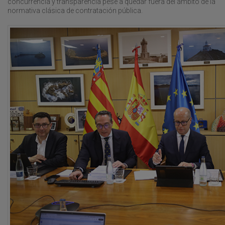
concurrencia y transparencia pese a quedar fuera del ámbito de la
normativa clásica de contratación pública.