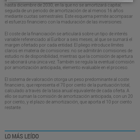
hasta diciembre de 2030, en la que no se amortizará capital,
seguida de un periodo de amortización de al menos 16 años
mediante cuotas semestrales. Este esquema permite acompasar
el esfuerzo financiero con la maduración de las inversiones.
El coste de la financiación se articulará sobre un tipo de interés
variable referenciado al Euríbor a seis meses, al que se sumará el
margen ofertado por cada entidad. El pliego introduce límites
claros en materia de comisiones: no se admitirán comisiones de
estudio ni de disponibilidad, mientras que la comisión de apertura
se abonará una única vez. También se regula la eventual comisión
por amortización anticipada, elemento evaluable en el proceso.
El sistema de valoración otorga un peso predominante al coste
financiero, que representa el 70 por ciento de la puntuación total,
calculado a través de la tasa anual equivalente de cada oferta. A
ello se suman la comisión de amortización anticipada, con un 20
por ciento, y el plazo de amortización, que aporta el 10 por ciento
restante.
LO MÁS LEÍDO