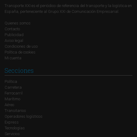
Transporte XXI es el periódico de referencia del transporte y la logística en
España, perteneciente al Grupo XXI de Comunicación Empresarial.
Quienes somos
Contacto
Publicidad
Aviso legal
Condiciones de uso
Política de cookies
Mi cuenta
Secciones
Política
Carretera
Ferrocarril
Marítimo
Aéreo
Transitarios
Operadores logísticos
Express
Tecnologías
Servicios