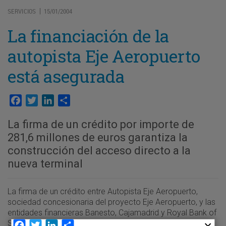
SERVICIOS
15/01/2004
|
La financiación de la
autopista Eje Aeropuerto
está asegurada
Facebook
Twitter
LinkedIn
Compartir
La firma de un crédito por importe de
281,6 millones de euros garantiza la
construcción del acceso directo a la
nueva terminal
La firma de un crédito entre Autopista Eje Aeropuerto,
sociedad concesionaria del proyecto Eje Aeropuerto, y las
entidades financieras Banesto, Cajamadrid y Royal Bank of
Scotland por un importe de 281,6 millones de euros
Facebook
Twitter
LinkedIn
Compartir