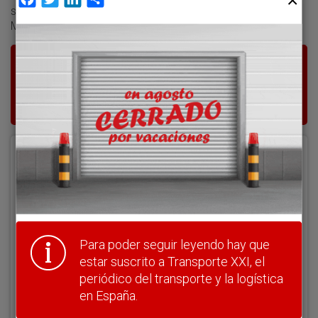
supone completar la financiación del nuevo acceso a
Madrid-Barajas en tan solo 11 meses desde su concesión.
Para poder seguir leyendo hay que estar
suscrito a Transporte XXI, el periódico
del transporte y la logística en España.
Acceder
Nombre de usuario
Para poder seguir leyendo hay que
Clave
estar suscrito a Transporte XXI, el
periódico del transporte y la logística
en España.