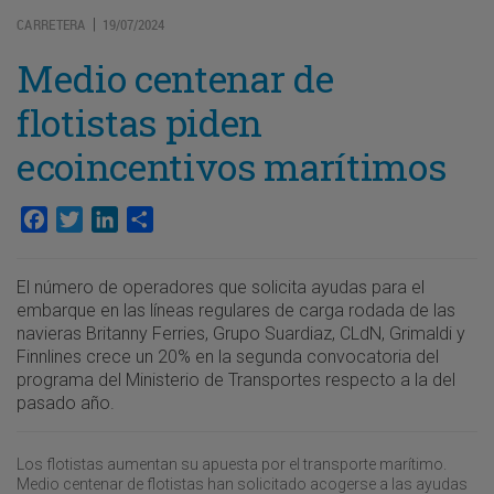
CARRETERA
19/07/2024
|
Medio centenar de
flotistas piden
ecoincentivos marítimos
Facebook
Twitter
LinkedIn
Compartir
El número de operadores que solicita ayudas para el
embarque en las líneas regulares de carga rodada de las
navieras Britanny Ferries, Grupo Suardiaz, CLdN, Grimaldi y
Finnlines crece un 20% en la segunda convocatoria del
programa del Ministerio de Transportes respecto a la del
pasado año.
Los flotistas aumentan su apuesta por el transporte marítimo.
Medio centenar de flotistas han solicitado acogerse a las ayudas