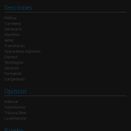
Secciones
Política
Carretera
Ferrocarril
Marítimo
Aéreo
Transitarios
Operadores logísticos
Express
Tecnologías
Servicios
Formación
Cargadores
Opinión
Editorial
Columnistas
Tribuna libre
La entrevista
Kiosko