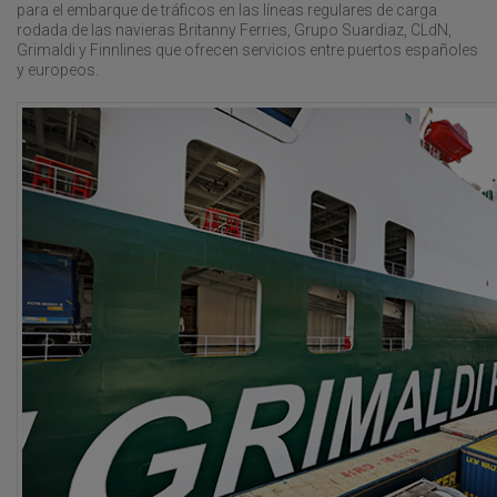
para el embarque de tráficos en las líneas regulares de carga
rodada de las navieras Britanny Ferries, Grupo Suardiaz, CLdN,
Grimaldi y Finnlines que ofrecen servicios entre puertos españoles
y europeos.