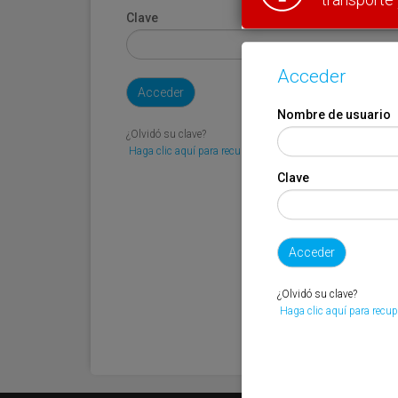
Clave
Acceder
Nombre de usuario
¿Olvidó su clave?
Haga clic aquí para recuperarla.
Clave
¿Olvidó su clave?
Haga clic aquí para recup