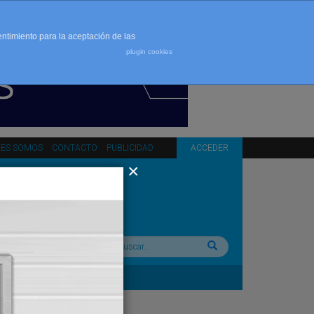
entimiento para la aceptación de las
plugin cookies
NES SOMOS
CONTACTO
PUBLICIDAD
ACCEDER
Buscar: