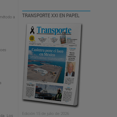
TRANSPORTE XXI EN PAPEL
 método a
Boes
a
Edición 15 de julio de 2026
cida Los