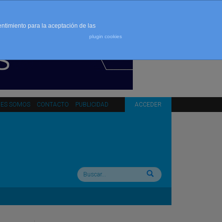
entimiento para la aceptación de las
plugin cookies
NES SOMOS
CONTACTO
PUBLICIDAD
ACCEDER
Buscar: