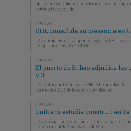
operadores logísticos consideran necesario impulsa
actividad reconocida
01/07/2004
DHL consolida su presencia en Ga
La compañía de transporte y logística DHL Iberia h
completas desde el año 1950.
01/07/2004
El puerto de Bilbao adjudica las 
y 3
La Autoridad Portuaria de Bilbao ha adjudicado a 
los muelles 2 y 3 de la zona de ampliación
01/07/2004
Guitrans estudia construir en Zai
La Asociación Empresarial Guipuzcoana de Transport
en la Terminal de Transportes de Irún