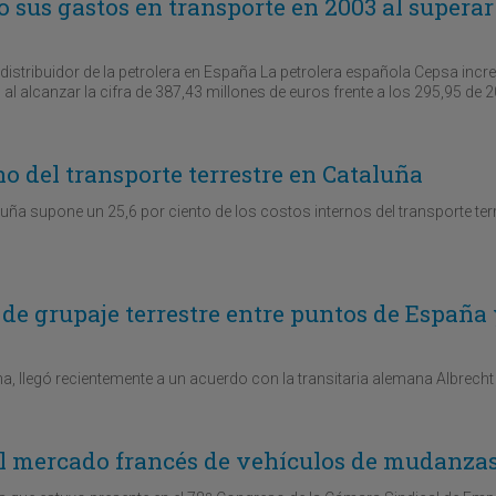
o sus gastos en transporte en 2003 al superar
 distribuidor de la petrolera en España La petrolera española Cepsa inc
al alcanzar la cifra de 387,43 millones de euros frente a los 295,95 de 
no del transporte terrestre en Cataluña
ña supone un 25,6 por ciento de los costos internos del transporte ter
 de grupaje terrestre entre puntos de España
, llegó recientemente a un acuerdo con la transitaria alemana Albrecht 
el mercado francés de vehículos de mudanza