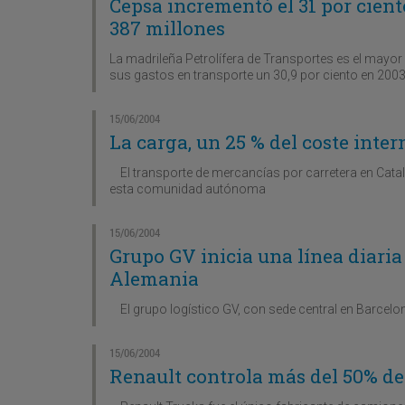
Cepsa incrementó el 31 por cient
387 millones
La madrileña Petrolífera de Transportes es el mayor
sus gastos en transporte un 30,9 por ciento en 2003 
15/06/2004
La carga, un 25 % del coste inter
El transporte de mercancías por carretera en Catalu
esta comunidad autónoma
15/06/2004
Grupo GV inicia una línea diaria
Alemania
El grupo logístico GV, con sede central en Barcelona
15/06/2004
Renault controla más del 50% d