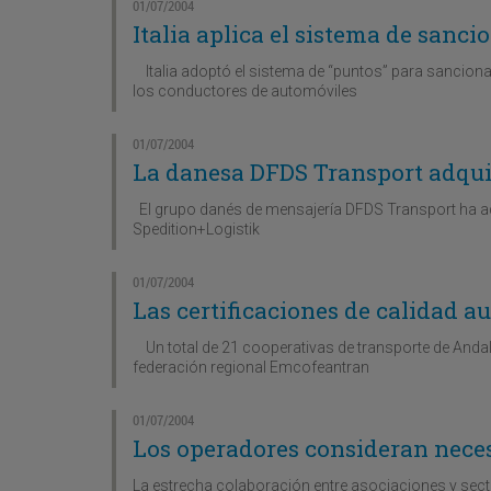
01/07/2004
Italia aplica el sistema de sanci
Italia adoptó el sistema de “puntos” para sanciona
los conductores de automóviles
01/07/2004
La danesa DFDS Transport adqui
El grupo danés de mensajería DFDS Transport ha ad
Spedition+Logistik
01/07/2004
Las certificaciones de calidad 
Un total de 21 cooperativas de transporte de Andalu
federación regional Emcofeantran
01/07/2004
Los operadores consideran neces
La estrecha colaboración entre asociaciones y secto