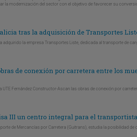
r la modernización del sector con el objetivo de favorecer su conversi
licia tras la adquisición de Transportes List
a adquirido la empresa Transportes Liste, dedicada al transporte de ca
obras de conexión por carretera entre los mue
la UTE Fernández Constructor-Ascan las obras de conexión por carreter
sa III un centro integral para el transportist
e de Mercancías por Carretera (Guitrans), estudia la posibilidad de c