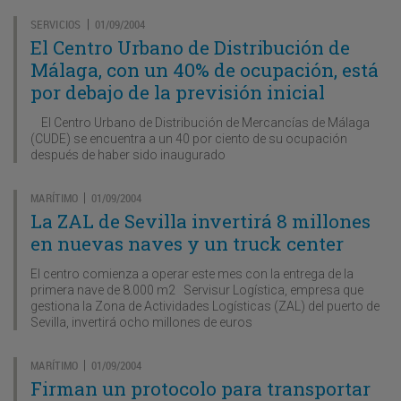
SERVICIOS
01/09/2004
|
El Centro Urbano de Distribución de
Málaga, con un 40% de ocupación, está
por debajo de la previsión inicial
El Centro Urbano de Distribución de Mercancías de Málaga
(CUDE) se encuentra a un 40 por ciento de su ocupación
después de haber sido inaugurado
MARÍTIMO
01/09/2004
|
La ZAL de Sevilla invertirá 8 millones
en nuevas naves y un truck center
El centro comienza a operar este mes con la entrega de la
primera nave de 8.000 m2 Servisur Logística, empresa que
gestiona la Zona de Actividades Logísticas (ZAL) del puerto de
Sevilla, invertirá ocho millones de euros
MARÍTIMO
01/09/2004
|
Firman un protocolo para transportar