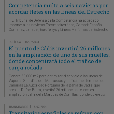
Competencia multa a seis navieras por
acordar fletes en las líneas del Estrecho
El Tribunal de Defensa de la Competencia ha acordado
imponer a las navieras Trasmediterránea, Comarit España,
Comanav, Limadet, Euroferrys y Líneas Marítimas del Estrecho
POLÍTICA
15/07/2004
|
El puerto de Cádiz invertirá 26 millones
en la ampliación de uno de sus muelles,
donde concentrará todo el tráfico de
carga rodada
Ganará 60.000 m2 para optimizar el servicio a las líneas de
Vapores Suardíaz con Marruecos y de Trasmediterránea con
Canarias La Autoridad Portuaria de la Bahía de Cádiz, que
preside Rafael Barra, invertirá 26 millones de euros en la
ampliación del muelle Marqués de Comillas, donde quiere co
TRANSITARIOS
15/07/2004
|
Transitarios españoles se reúnen con