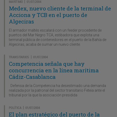
MARÍTIMO
01/07/2004
|
Medex, nuevo cliente de la terminal de
Acciona y TCB en el puerto de
Algeciras
El armador maltés escalará con un feeder procedente de
puertos del Mar Negro TCA, estibadora que explota una
terminal pública de contenedores en el puerto de la Bahía de
Algeciras, acaba de sumar un nuevo cliente.
TRANSITARIOS
01/07/2004
|
Competencia señala que hay
concurrencia en la línea marítima
Cádiz-Casablanca
Defensa de la Competencia ha desestimado una demanda
realizada por la patronal del sector transitario Feteia ante el
tribunal por la que la asociación presidida
POLÍTICA
01/07/2004
|
El plan estratégico del puerto de la