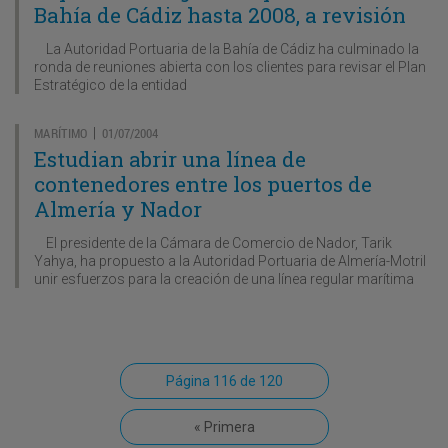
Bahía de Cádiz hasta 2008, a revisión
La Autoridad Portuaria de la Bahía de Cádiz ha culminado la
ronda de reuniones abierta con los clientes para revisar el Plan
Estratégico de la entidad
MARÍTIMO
01/07/2004
|
Estudian abrir una línea de
contenedores entre los puertos de
Almería y Nador
El presidente de la Cámara de Comercio de Nador, Tarik
Yahya, ha propuesto a la Autoridad Portuaria de Almería-Motril
unir esfuerzos para la creación de una línea regular marítima
Página 116 de 120
« Primera