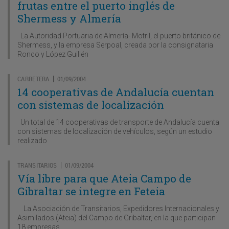
frutas entre el puerto inglés de
Shermess y Almería
La Autoridad Portuaria de Almería- Motril, el puerto británico de
Shermess, y la empresa Serpoal, creada por la consignataria
Ronco y López Guillén
CARRETERA
01/09/2004
|
14 cooperativas de Andalucía cuentan
con sistemas de localización
Un total de 14 cooperativas de transporte de Andalucía cuenta
con sistemas de localización de vehículos, según un estudio
realizado
TRANSITARIOS
01/09/2004
|
Vía libre para que Ateia Campo de
Gibraltar se integre en Feteia
La Asociación de Transitarios, Expedidores Internacionales y
Asimilados (Ateia) del Campo de Gribaltar, en la que participan
18 empresas