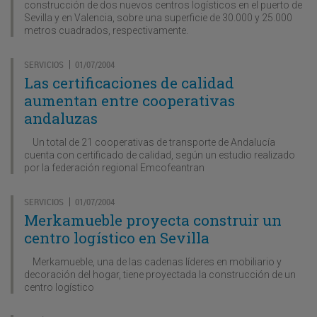
construcción de dos nuevos centros logísticos en el puerto de
Sevilla y en Valencia, sobre una superficie de 30.000 y 25.000
metros cuadrados, respectivamente.
SERVICIOS
01/07/2004
|
Las certificaciones de calidad
aumentan entre cooperativas
andaluzas
Un total de 21 cooperativas de transporte de Andalucía
cuenta con certificado de calidad, según un estudio realizado
por la federación regional Emcofeantran
SERVICIOS
01/07/2004
|
Merkamueble proyecta construir un
centro logístico en Sevilla
Merkamueble, una de las cadenas líderes en mobiliario y
decoración del hogar, tiene proyectada la construcción de un
centro logístico