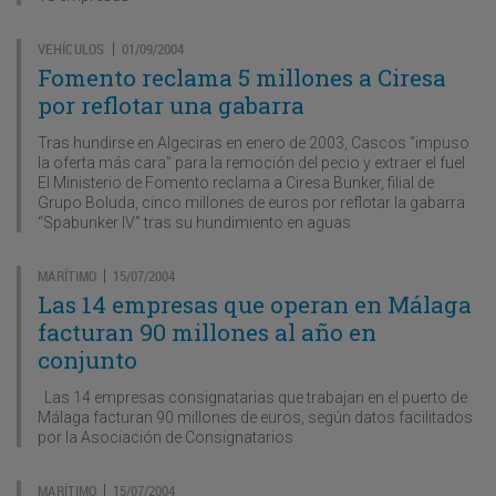
VEHÍCULOS
01/09/2004
|
Fomento reclama 5 millones a Ciresa
por reflotar una gabarra
Tras hundirse en Algeciras en enero de 2003, Cascos “impuso
la oferta más cara” para la remoción del pecio y extraer el fuel
El Ministerio de Fomento reclama a Ciresa Bunker, filial de
Grupo Boluda, cinco millones de euros por reflotar la gabarra
“Spabunker IV” tras su hundimiento en aguas
MARÍTIMO
15/07/2004
|
Las 14 empresas que operan en Málaga
facturan 90 millones al año en
conjunto
Las 14 empresas consignatarias que trabajan en el puerto de
Málaga facturan 90 millones de euros, según datos facilitados
por la Asociación de Consignatarios
MARÍTIMO
15/07/2004
|