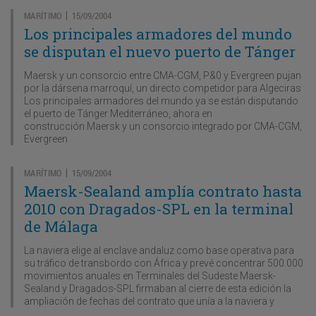
MARÍTIMO
15/09/2004
|
Los principales armadores del mundo
se disputan el nuevo puerto de Tánger
Maersk y un consorcio entre CMA-CGM, P&0 y Evergreen pujan
por la dársena marroquí, un directo competidor para Algeciras
Los principales armadores del mundo ya se están disputando
el puerto de Tánger Mediterráneo, ahora en
construcción.Maersk y un consorcio integrado por CMA-CGM,
Evergreen
MARÍTIMO
15/09/2004
|
Maersk-Sealand amplía contrato hasta
2010 con Dragados-SPL en la terminal
de Málaga
La naviera elige al enclave andaluz como base operativa para
su tráfico de transbordo con África y prevé concentrar 500.000
movimientos anuales en Terminales del Sudeste Maersk-
Sealand y Dragados-SPL firmaban al cierre de esta edición la
ampliación de fechas del contrato que unía a la naviera y