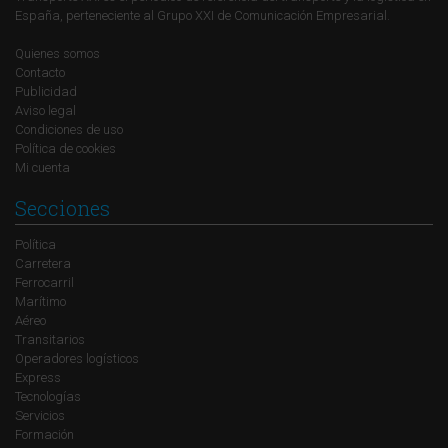
España, perteneciente al Grupo XXI de Comunicación Empresarial.
Quienes somos
Contacto
Publicidad
Aviso legal
Condiciones de uso
Política de cookies
Mi cuenta
Secciones
Política
Carretera
Ferrocarril
Marítimo
Aéreo
Transitarios
Operadores logísticos
Express
Tecnologías
Servicios
Formación