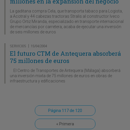
millones en la expansión del negocio
La gaditana compra Cela, que transporta tabaco para Logista,
a Acotral y 44 cabezas tractoras Stralis al constructor Iveco
Grupo Ortiz Miranda, especializado en transporte internacional
de mercancías por carretera, acaba de ejecutar una inversión
de seis millones de euros
SERVICIOS
15/04/2004
|
El futuro CTM de Antequera absorberá
75 millones de euros
El Centro de Transportes de Antequera (Málaga) absorberá
una inversión mixta de 75 millones de euros en obras de
infraestructura y edificaciones
Página 117 de 120
« Primera