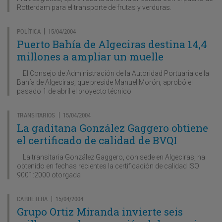
Rotterdam para el transporte de frutas y verduras.
POLÍTICA
15/04/2004
|
Puerto Bahía de Algeciras destina 14,4
millones a ampliar un muelle
El Consejo de Administración de la Autoridad Portuaria de la
Bahía de Algeciras, que preside Manuel Morón, aprobó el
pasado 1 de abril el proyecto técnico
TRANSITARIOS
15/04/2004
|
La gaditana González Gaggero obtiene
el certificado de calidad de BVQI
La transitaria González Gaggero, con sede en Algeciras, ha
obtenido en fechas recientes la certificación de calidad ISO
9001:2000 otorgada
CARRETERA
15/04/2004
|
Grupo Ortiz Miranda invierte seis