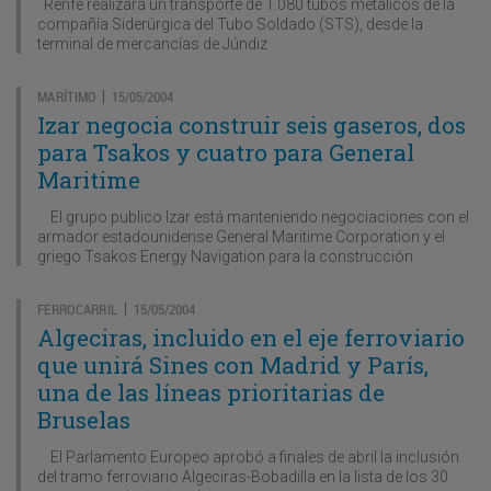
Renfe realizará un transporte de 1.080 tubos metálicos de la
compañía Siderúrgica del Tubo Soldado (STS), desde la
terminal de mercancías de Júndiz
MARÍTIMO
15/05/2004
|
Izar negocia construir seis gaseros, dos
para Tsakos y cuatro para General
Maritime
El grupo publico Izar está manteniendo negociaciones con el
armador estadounidense General Maritime Corporation y el
griego Tsakos Energy Navigation para la construcción
FERROCARRIL
15/05/2004
|
Algeciras, incluido en el eje ferroviario
que unirá Sines con Madrid y París,
una de las líneas prioritarias de
Bruselas
El Parlamento Europeo aprobó a finales de abril la inclusión
del tramo ferroviario Algeciras-Bobadilla en la lista de los 30