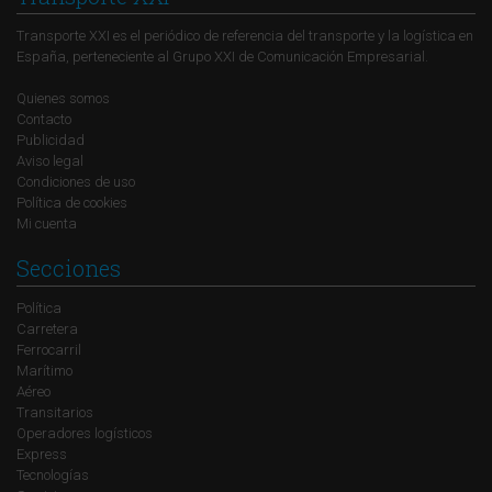
Transporte XXI es el periódico de referencia del transporte y la logística en
España, perteneciente al Grupo XXI de Comunicación Empresarial.
Quienes somos
Contacto
Publicidad
Aviso legal
Condiciones de uso
Política de cookies
Mi cuenta
Secciones
Política
Carretera
Ferrocarril
Marítimo
Aéreo
Transitarios
Operadores logísticos
Express
Tecnologías