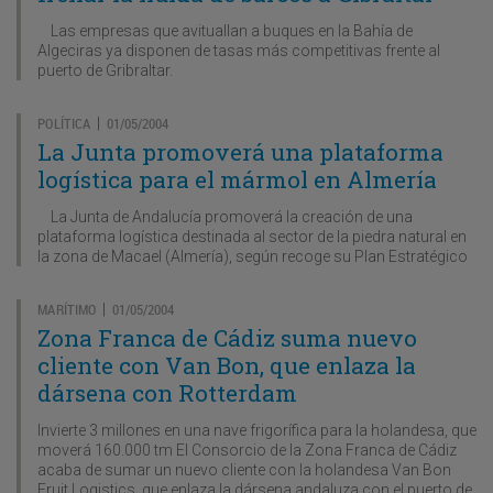
Las empresas que avituallan a buques en la Bahía de
Algeciras ya disponen de tasas más competitivas frente al
puerto de Gribraltar.
POLÍTICA
01/05/2004
|
La Junta promoverá una plataforma
logística para el mármol en Almería
La Junta de Andalucía promoverá la creación de una
plataforma logística destinada al sector de la piedra natural en
la zona de Macael (Almería), según recoge su Plan Estratégico
MARÍTIMO
01/05/2004
|
Zona Franca de Cádiz suma nuevo
cliente con Van Bon, que enlaza la
dársena con Rotterdam
Invierte 3 millones en una nave frigorífica para la holandesa, que
moverá 160.000 tm El Consorcio de la Zona Franca de Cádiz
acaba de sumar un nuevo cliente con la holandesa Van Bon
Fruit Logistics, que enlaza la dársena andaluza con el puerto de