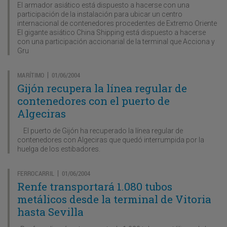
El armador asiático está dispuesto a hacerse con una
participación de la instalación para ubicar un centro
internacional de contenedores procedentes de Extremo Oriente
El gigante asiático China Shipping está dispuesto a hacerse
con una participación accionarial de la terminal que Acciona y
Gru
MARÍTIMO
01/06/2004
|
Gijón recupera la línea regular de
contenedores con el puerto de
Algeciras
El puerto de Gijón ha recuperado la línea regular de
contenedores con Algeciras que quedó interrumpida por la
huelga de los estibadores.
FERROCARRIL
01/06/2004
|
Renfe transportará 1.080 tubos
metálicos desde la terminal de Vitoria
hasta Sevilla