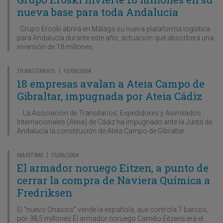
nueva base para toda Andalucía
Grupo Eroski abrirá en Málaga su nueva plataforma logística
para Andalucía durante este año, actuación que absorberá una
inversión de 18 millones.
TRANSITARIOS
15/06/2004
|
18 empresas avalan a Ateia Campo de
Gibraltar, impugnada por Ateia Cádiz
La Asociación de Transitarios, Expedidores y Asimilados
Internacionales (Ateia) de Cádiz ha impugnado ante la Junta de
Andalucía la constitución de Ateia Campo de Gibraltar
MARÍTIMO
15/06/2004
|
El armador noruego Eitzen, a punto de
cerrar la compra de Naviera Química a
Fredriksen
El “nuevo Onassis” vende la española, que controla 7 barcos,
por 38,5 millones El armador noruego Camillo Eitzens erá el