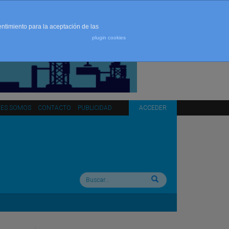
entimiento para la aceptación de las
plugin cookies
NES SOMOS
CONTACTO
PUBLICIDAD
ACCEDER
Buscar: