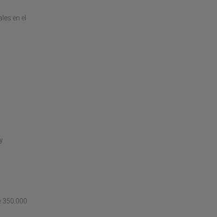
les en el
y
e 350.000