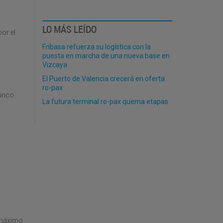
LO MÁS LEÍDO
or el
Fribasa refuerza su logística con la
puesta en marcha de una nueva base en
Vizcaya
El Puerto de Valencia crecerá en oferta
ro-pax
cinco
La futura terminal ro-pax quema etapas
o máximo