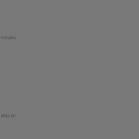
erminales
ellas en