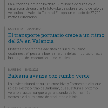
La Autoridad Portuaria invertirá 17 millones de euros en la
instalación de una planta fotovoltaica sobre el techo del silo de
vehículos de Valencia Terminal Europa, un espacio de 27.700
metros cuadrados.
CARRETERA
30/09/2022
|
El transporte portuario crece a un ritmo
del 2% en Valencia
Flotistas y operadores advierten de “un duro último
cuatrimestre”, pese a la buena marcha de las importaciones, si
las cargas de exportación no se reactivan.
MARÍTIMO
30/09/2022
|
Baleària avanza con rumbo verde
La naviera situará en su ruta entre Ibiza y Formentera el buque
ro-pax eléctrico “Cap de Barbaria”, que sustituirá el próximo
verano al actual carguero garantizando de forma más
sostenible el suministro de productos a la isla.