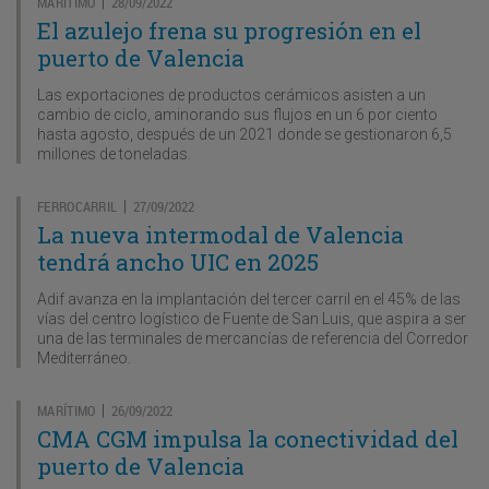
MARÍTIMO
28/09/2022
|
El azulejo frena su progresión en el
puerto de Valencia
Las exportaciones de productos cerámicos asisten a un
cambio de ciclo, aminorando sus flujos en un 6 por ciento
hasta agosto, después de un 2021 donde se gestionaron 6,5
millones de toneladas.
FERROCARRIL
27/09/2022
|
La nueva intermodal de Valencia
tendrá ancho UIC en 2025
Adif avanza en la implantación del tercer carril en el 45% de las
vías del centro logístico de Fuente de San Luis, que aspira a ser
una de las terminales de mercancías de referencia del Corredor
Mediterráneo.
MARÍTIMO
26/09/2022
|
CMA CGM impulsa la conectividad del
puerto de Valencia