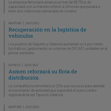
La empresa ferroviaria arranca un tren de 58 TEUs de
capacidad con un tránsito inferior a 24 horas que pasará a
tener dos rotaciones semanales en octubre.
MARÍTIMO
29/07/2022
|
Recuperación en la logística de
vehículos
Los puertos de Sagunto y Valencia aumentan un 6 por ciento
los tráficos, gestionando un volumen de 291.601 unidades en el
primer semestre.
EXPRESS
26/07/2022
|
Asmen reforzará su flota de
distribución
La compañía incrementará un 22% sus recursos para atender
el crecimiento de actividad que supondrá el nuevo centro
regional de la red Tipsa en Valencia.
MARÍTIMO
22/07/2022
|