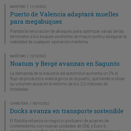
MARÍTIMO
11/10/2022
|
Puerto de Valencia adaptará muelles
para megabuques
Plantea la renovación de atraques para optimizar varias de las
terminales a los buques existentes de mayor porte y asegurar la
viabilidad de cualquier operación marítima.
MARÍTIMO
10/10/2022
|
Noatum y Bergé avanzan en Sagunto
La demanda de la industria del automóvil aumenta un 2% el
flujo de productos siderúrgicos en el puerto, que tiende a situar
su volumen anual en el entorno de los 2,5 millones de
toneladas.
CARRETERA
06/10/2022
|
Docks avanza en transporte sostenible
El flotista refuerza su negocio portuario de acarreo de
contenedores con nuevas unidades de GNL y Euro 6,