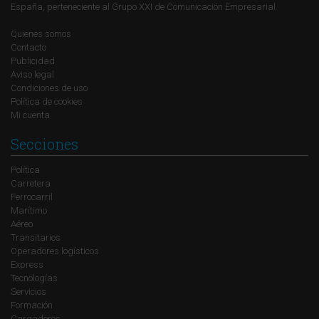
España, perteneciente al Grupo XXI de Comunicación Empresarial.
Quienes somos
Contacto
Publicidad
Aviso legal
Condiciones de uso
Política de cookies
Mi cuenta
Secciones
Política
Carretera
Ferrocarril
Marítimo
Aéreo
Transitarios
Operadores logísticos
Express
Tecnologías
Servicios
Formación
Cargadores