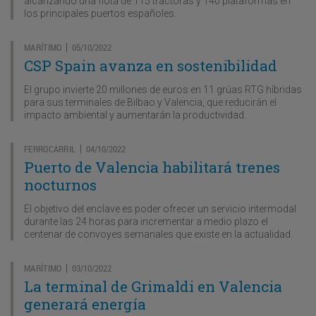
alcanzando una flota de 115 tractoras y 140 plataformas en
los principales puertos españoles.
MARÍTIMO
05/10/2022
|
CSP Spain avanza en sostenibilidad
El grupo invierte 20 millones de euros en 11 grúas RTG híbridas
para sus terminales de Bilbao y Valencia, que reducirán el
impacto ambiental y aumentarán la productividad.
FERROCARRIL
04/10/2022
|
Puerto de Valencia habilitará trenes
nocturnos
El objetivo del enclave es poder ofrecer un servicio intermodal
durante las 24 horas para incrementar a medio plazo el
centenar de convoyes semanales que existe en la actualidad.
MARÍTIMO
03/10/2022
|
La terminal de Grimaldi en Valencia
generará energía