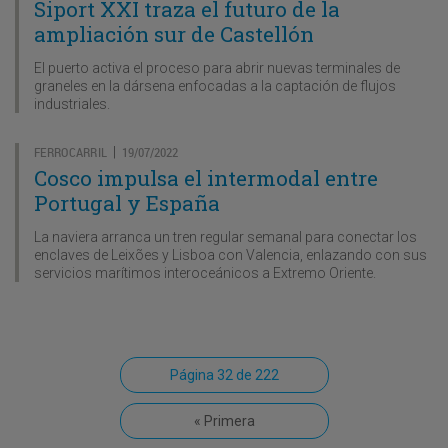
Siport XXI traza el futuro de la
ampliación sur de Castellón
El puerto activa el proceso para abrir nuevas terminales de
graneles en la dársena enfocadas a la captación de flujos
industriales.
FERROCARRIL
19/07/2022
|
Cosco impulsa el intermodal entre
Portugal y España
La naviera arranca un tren regular semanal para conectar los
enclaves de Leixões y Lisboa con Valencia, enlazando con sus
servicios marítimos interoceánicos a Extremo Oriente.
Página 32 de 222
« Primera