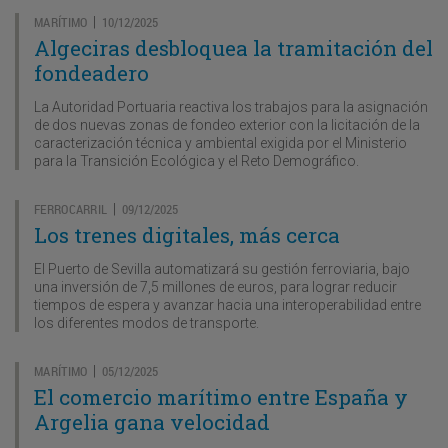
MARÍTIMO
10/12/2025
|
Algeciras desbloquea la tramitación del
fondeadero
La Autoridad Portuaria reactiva los trabajos para la asignación
de dos nuevas zonas de fondeo exterior con la licitación de la
caracterización técnica y ambiental exigida por el Ministerio
para la Transición Ecológica y el Reto Demográfico.
FERROCARRIL
09/12/2025
|
Los trenes digitales, más cerca
El Puerto de Sevilla automatizará su gestión ferroviaria, bajo
una inversión de 7,5 millones de euros, para lograr reducir
tiempos de espera y avanzar hacia una interoperabilidad entre
los diferentes modos de transporte.
MARÍTIMO
05/12/2025
|
El comercio marítimo entre España y
Argelia gana velocidad