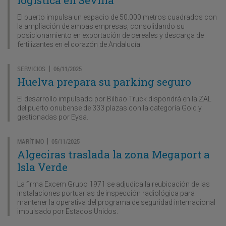
El puerto impulsa un espacio de 50.000 metros cuadrados con
la ampliación de ambas empresas, consolidando su
posicionamiento en exportación de cereales y descarga de
fertilizantes en el corazón de Andalucía.
SERVICIOS
06/11/2025
|
Huelva prepara su parking seguro
El desarrollo impulsado por Bilbao Truck dispondrá en la ZAL
del puerto onubense de 333 plazas con la categoría Gold y
gestionadas por Eysa.
MARÍTIMO
05/11/2025
|
Algeciras traslada la zona Megaport a
Isla Verde
La firma Excem Grupo 1971 se adjudica la reubicación de las
instalaciones portuarias de inspección radiológica para
mantener la operativa del programa de seguridad internacional
impulsado por Estados Unidos.