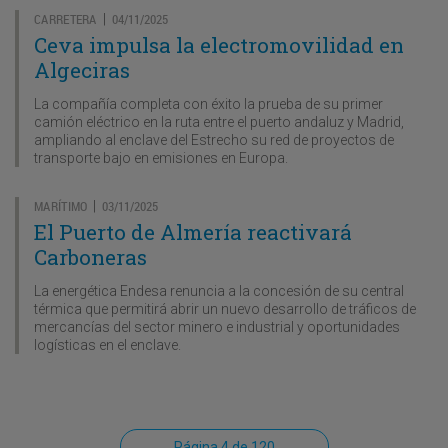
CARRETERA
04/11/2025
|
Ceva impulsa la electromovilidad en
Algeciras
La compañía completa con éxito la prueba de su primer
camión eléctrico en la ruta entre el puerto andaluz y Madrid,
ampliando al enclave del Estrecho su red de proyectos de
transporte bajo en emisiones en Europa.
MARÍTIMO
03/11/2025
|
El Puerto de Almería reactivará
Carboneras
La energética Endesa renuncia a la concesión de su central
térmica que permitirá abrir un nuevo desarrollo de tráficos de
mercancías del sector minero e industrial y oportunidades
logísticas en el enclave.
Página 4 de 120