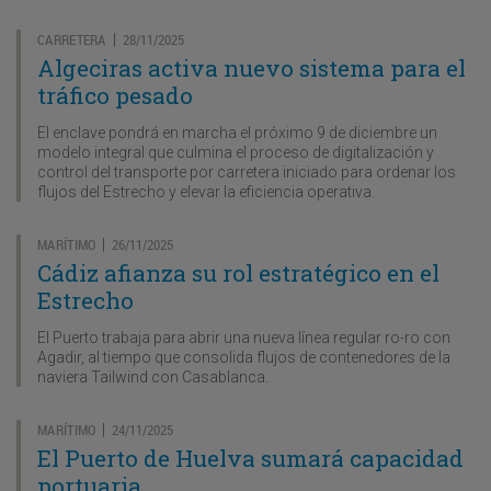
CARRETERA
28/11/2025
|
Algeciras activa nuevo sistema para el
tráfico pesado
El enclave pondrá en marcha el próximo 9 de diciembre un
modelo integral que culmina el proceso de digitalización y
control del transporte por carretera iniciado para ordenar los
flujos del Estrecho y elevar la eficiencia operativa.
MARÍTIMO
26/11/2025
|
Cádiz afianza su rol estratégico en el
Estrecho
El Puerto trabaja para abrir una nueva línea regular ro-ro con
Agadir, al tiempo que consolida flujos de contenedores de la
naviera Tailwind con Casablanca.
MARÍTIMO
24/11/2025
|
El Puerto de Huelva sumará capacidad
portuaria