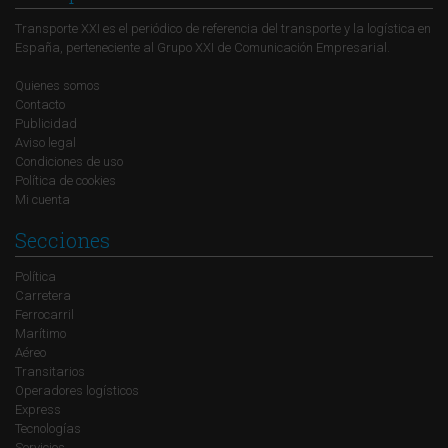
Transporte XXI es el periódico de referencia del transporte y la logística en
España, perteneciente al Grupo XXI de Comunicación Empresarial.
Quienes somos
Contacto
Publicidad
Aviso legal
Condiciones de uso
Política de cookies
Mi cuenta
Secciones
Política
Carretera
Ferrocarril
Marítimo
Aéreo
Transitarios
Operadores logísticos
Express
Tecnologías
Servicios