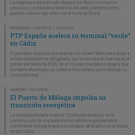
La reapertura del mercado dispara los flujos con nuevos
servicios y consolida a Valencia, Alicante y Almería como
puertos clave en las rutas con el norte de África.
OPERADORES LOGÍSTICOS
03/12/2025
|
PTP España acelera su terminal “verde”
en Cádiz
El operador suscribe una alianza con GreenYellow para dotar a
la futura plataforma refrigerada, que se pondrá en marcha en el
primer semestre de 2026, de un modelo energético integral que
combina eficiencia y un sistema fotovoltaico para reforzar su
competitividad.
MARÍTIMO
01/12/2025
|
El Puerto de Málaga impulsa su
transición energética
La entidad portuaria invertirá 12 millones de euros en la
construcción de una subestación eléctrica que permitirá
suministrar energía limpia a los buques atracados en un plazo
de dos años.