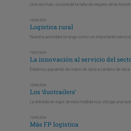
Una vez más, sorprende la falta de respeto de la minist
16/09/2024
Logística rural
Nuestra actividad se erige como un importante servicio
15/07/2024
La innovación al servicio del secto
Estamos pasando de mano de obra a cerebro de obra
15/06/2024
Los ‘duotrailers’
La entrada en vigor de esta medida nos otorga una nue
15/05/2024
Más FP logística