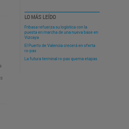
LO MÁS LEÍDO
Fribasa refuerza su logística con la
puesta en marcha de una nueva base en
Vizcaya
El Puerto de Valencia crecerá en oferta
ro-pax
La futura terminal ro-pax quema etapas
a
es