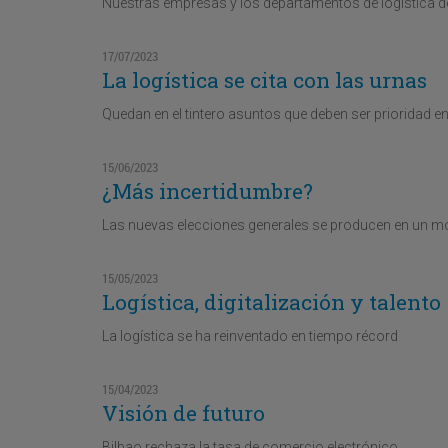
Nuestras empresas y los departamentos de logística de 
17/07/2023
La logística se cita con las urnas
Quedan en el tintero asuntos que deben ser prioridad en
15/06/2023
¿Más incertidumbre?
Las nuevas elecciones generales se producen en un mom
15/05/2023
Logística, digitalización y talento
La logística se ha reinventado en tiempo récord
15/04/2023
Visión de futuro
Bilbao rechaza la tasa de comercio electrónico