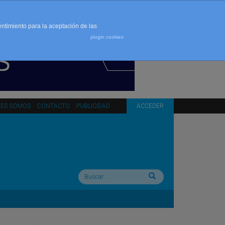
entimiento para la aceptación de las
plugin cookies
NES SOMOS
CONTACTO
PUBLICIDAD
ACCEDER
Buscar: