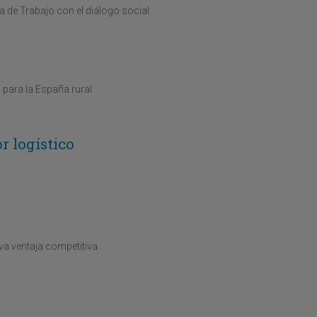
ra de Trabajo con el diálogo social
 para la España rural
r logístico
va ventaja competitiva