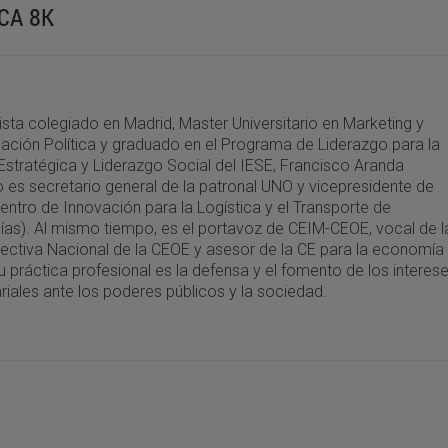
CA 8K
ta colegiado en Madrid, Master Universitario en Marketing y
ción Política y graduado en el Programa de Liderazgo para la
Estratégica y Liderazgo Social del IESE, Francisco Aranda
es secretario general de la patronal UNO y vicepresidente de
entro de Innovación para la Logística y el Transporte de
as). Al mismo tiempo, es el portavoz de CEIM-CEOE, vocal de l
rectiva Nacional de la CEOE y asesor de la CE para la economía
 Su práctica profesional es la defensa y el fomento de los interes
iales ante los poderes públicos y la sociedad.