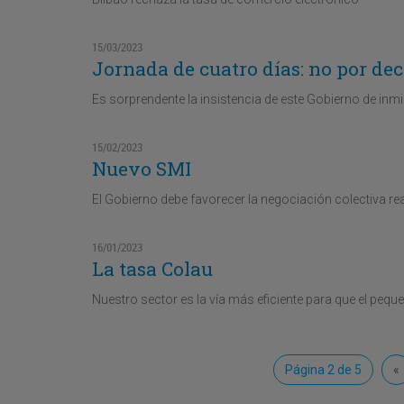
15/03/2023
Jornada de cuatro días: no por dec
Es sorprendente la insistencia de este Gobierno de inm
15/02/2023
Nuevo SMI
El Gobierno debe favorecer la negociación colectiva rea
16/01/2023
La tasa Colau
Nuestro sector es la vía más eficiente para que el peq
Página 2 de 5
«