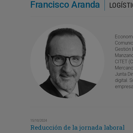
Francisco Aranda
LOGÍSTI
Economis
Comunica
Gestión 
Manzano 
CITET (C
Mercancí
Junta Di
digital.
empresar
15/10/2024
Reducción de la jornada laboral