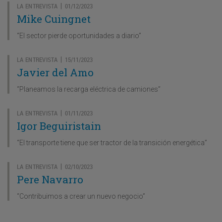
LA ENTREVISTA
01/12/2023
|
Mike Cuingnet
“El sector pierde oportunidades a diario”
LA ENTREVISTA
15/11/2023
|
Javier del Amo
“Planeamos la recarga eléctrica de camiones”
LA ENTREVISTA
01/11/2023
|
Igor Beguiristain
“El transporte tiene que ser tractor de la transición energética”
LA ENTREVISTA
02/10/2023
|
Pere Navarro
“Contribuimos a crear un nuevo negocio”