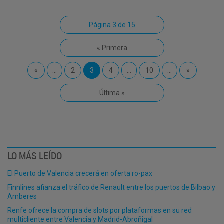
Página 3 de 15
« Primera
«
...
2
3
4
...
10
...
»
Última »
LO MÁS LEÍDO
El Puerto de Valencia crecerá en oferta ro-pax
Finnlines afianza el tráfico de Renault entre los puertos de Bilbao y
Amberes
Renfe ofrece la compra de slots por plataformas en su red
multicliente entre Valencia y Madrid-Abroñigal