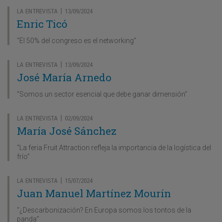
LA ENTREVISTA
13/09/2024
|
Enric Ticó
“El 50% del congreso es el networking”
LA ENTREVISTA
13/09/2024
|
José María Arnedo
“Somos un sector esencial que debe ganar dimensión”
LA ENTREVISTA
02/09/2024
|
María José Sánchez
“La feria Fruit Attraction refleja la importancia de la logística del
frío”
LA ENTREVISTA
15/07/2024
|
Juan Manuel Martínez Mourín
“¿Descarbonización? En Europa somos los tontos de la
panda”