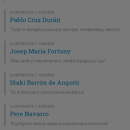
LA ENTREVISTA
01/07/2024
|
Pablo Cruz Durán
“Todo lo disruptivo pasa por dos ejes: rentabilidad y servicio”
LA ENTREVISTA
15/06/2024
|
Josep Maria Fortuny
“Más tarde o más temprano, vendrá el pago por uso”
LA ENTREVISTA
15/05/2024
|
Iñaki Barrón de Angoiti
“En el ferrocarril, somos la ínsula ibérica”
LA ENTREVISTA
01/05/2024
|
Pere Navarro
“El polígono será un espacio para la nueva economía”