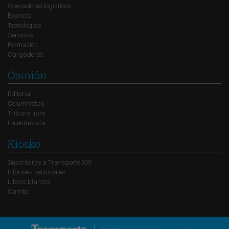
Operadores logísticos
Express
Tecnologías
Servicios
Formación
Cargadores
Opinión
Editorial
Columnistas
Tribuna libre
La entrevista
Kiosko
Suscribirse a Transporte XXI
Informes sectoriales
Libros blancos
Carrito