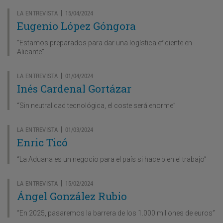
LA ENTREVISTA
15/04/2024
|
Eugenio López Góngora
“Estamos preparados para dar una logística eficiente en
Alicante”
LA ENTREVISTA
01/04/2024
|
Inés Cardenal Gortázar
“Sin neutralidad tecnológica, el coste será enorme”
LA ENTREVISTA
01/03/2024
|
Enric Ticó
“La Aduana es un negocio para el país si hace bien el trabajo”
LA ENTREVISTA
15/02/2024
|
Ángel González Rubio
“En 2025, pasaremos la barrera de los 1.000 millones de euros”