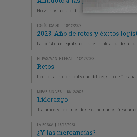
Antídoto a las penas
No vamos a despedir solo con las penas del sector e
LOGÍSTICA 8K
18/12/2023
|
2023: Año de retos y éxitos logís
La logística integral sabe hacer frente a los desafíos 
EL PASAVANTE LEGAL
18/12/2023
|
Retos
Recuperar la competitividad del Registro de Canaria
MIRAR SIN VER
18/12/2023
|
Liderazgo
Tratamos y bebemos de seres humanos, frescura de l
LA ROSCA
18/12/2023
|
¿Y las mercancías?