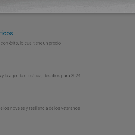
l último artículo del año
ticos
con éxito, lo cual tiene un precio
s y la agenda climática, desafíos para 2024
os noveles y resiliencia de los veteranos