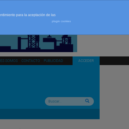
entimiento para la aceptación de las
plugin cookies
NES SOMOS
CONTACTO
PUBLICIDAD
ACCEDER
Buscar: