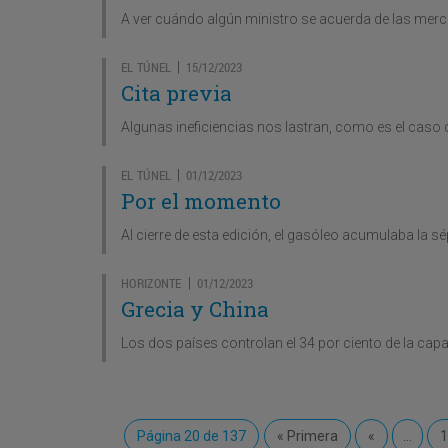
A ver cuándo algún ministro se acuerda de las mercan
EL TÚNEL
15/12/2023
|
Cita previa
Algunas ineficiencias nos lastran, como es el caso 
EL TÚNEL
01/12/2023
|
Por el momento
Al cierre de esta edición, el gasóleo acumulaba la
HORIZONTE
01/12/2023
|
Grecia y China
Los dos países controlan el 34 por ciento de la capa
Página 20 de 137
« Primera
«
...