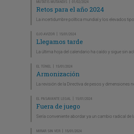
MUTATIS MUTANDIS
01/02/2024
|
Retos para el año 2024
La incertidumbre política mundial y los elevados tip
OJO AVIZOR
15/01/2024
|
Llegamos tarde
La última hoja del calendario ha caído y sigue sin acl
EL TÚNEL
15/01/2024
|
Armonización
La revisión de la Directiva de pesos y dimensiones 
EL PASAVANTE LEGAL
15/01/2024
|
Fuera de juego
Sería conveniente abordar ya un cambio radical de 
MIRAR SIN VER
15/01/2024
|