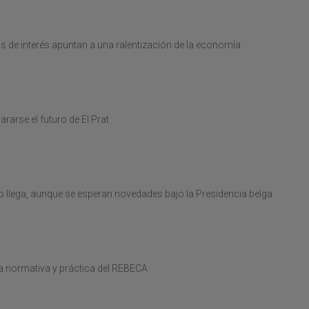
os de interés apuntan a una ralentización de la economía
ararse el futuro de El Prat
no llega, aunque se esperan novedades bajo la Presidencia belga
la normativa y práctica del REBECA