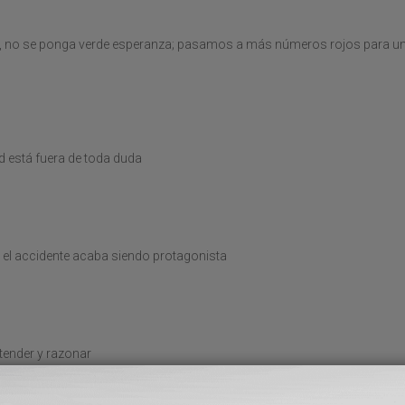
anto, no se ponga verde esperanza; pasamos a más números rojos para un
ad está fuera de toda duda
o el accidente acaba siendo protagonista
ntender y razonar